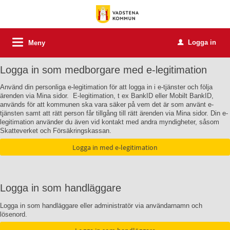
Logga in
Meny
u
Logga in som medborgare med e-legitimation
Använd din personliga e-legitimation för att logga in i e-tjänster och följa
ärenden via Mina sidor. E-legitimation, t ex BankID eller Mobilt BankID,
används för att kommunen ska vara säker på vem det är som använt e-
tjänsten samt att rätt person får tillgång till rätt ärenden via Mina sidor. Din e-
legitimation använder du även vid kontakt med andra myndigheter, såsom
Skatteverket och Försäkringskassan.
Logga in som handläggare
Logga in som handläggare eller administratör via användarnamn och
lösenord.