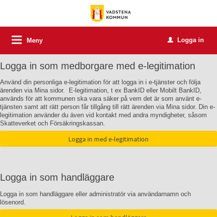
Logga in
Meny
u
Logga in som medborgare med e-legitimation
Använd din personliga e-legitimation för att logga in i e-tjänster och följa
ärenden via Mina sidor. E-legitimation, t ex BankID eller Mobilt BankID,
används för att kommunen ska vara säker på vem det är som använt e-
tjänsten samt att rätt person får tillgång till rätt ärenden via Mina sidor. Din e-
legitimation använder du även vid kontakt med andra myndigheter, såsom
Skatteverket och Försäkringskassan.
Logga in som handläggare
Logga in som handläggare eller administratör via användarnamn och
lösenord.