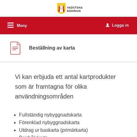
Logga in
Meny
u
Beställning av karta
Vi kan erbjuda ett antal kartprodukter
som är framtagna för olika
användningsområden
Fullständig nybyggnadskarta
Förenklad nybyggnadskarta
Utdrag ur baskarta (primärkarta)