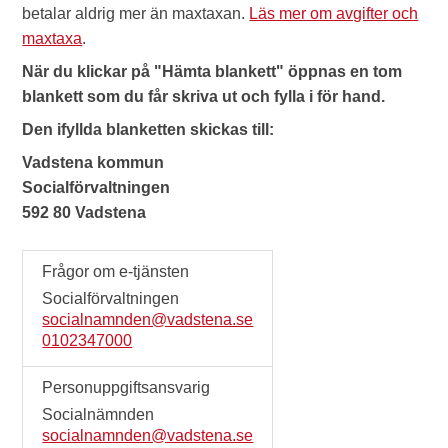
betalar aldrig mer än maxtaxan.
Läs mer om avgifter och
maxtaxa
.
När du klickar på "Hämta blankett" öppnas en tom
blankett som du får skriva ut och fylla i för hand.
Den ifyllda blanketten skickas till:
Vadstena kommun
Socialförvaltningen
592 80 Vadstena
Frågor om e-tjänsten
Socialförvaltningen
socialnamnden@vadstena.se
0102347000
Personuppgiftsansvarig
Socialnämnden
socialnamnden@vadstena.se