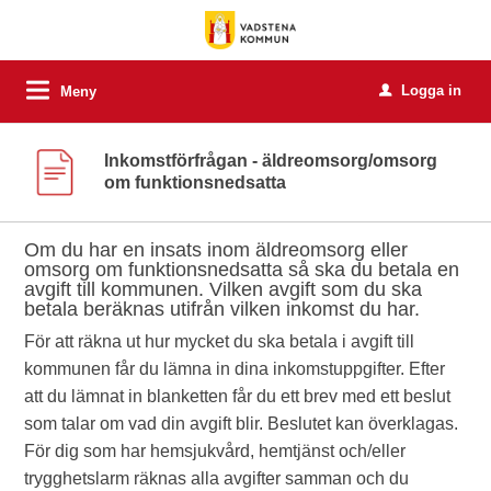
Logga in
Meny
u
Inkomstförfrågan - äldreomsorg/omsorg
om funktionsnedsatta
Om du har en insats inom äldreomsorg eller
omsorg om funktionsnedsatta så ska du betala en
avgift till kommunen. Vilken avgift som du ska
betala beräknas utifrån vilken inkomst du har.
För att räkna ut hur mycket du ska betala i avgift till
kommunen får du lämna in dina inkomstuppgifter. Efter
att du lämnat in blanketten får du ett brev med ett beslut
som talar om vad din avgift blir. Beslutet kan överklagas.
För dig som har hemsjukvård, hemtjänst och/eller
trygghetslarm räknas alla avgifter samman och du